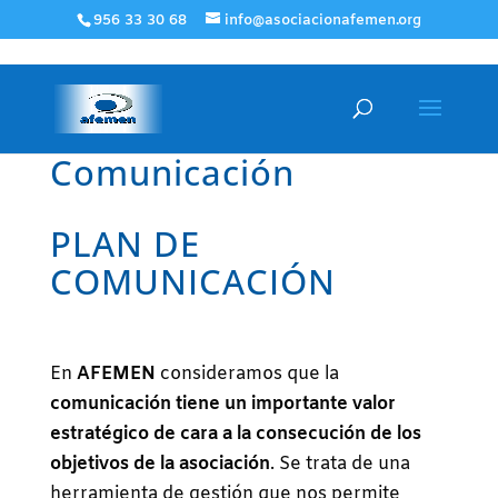
956 33 30 68
info@asociacionafemen.org
Comunicación
PLAN DE
COMUNICACIÓN
En
AFEMEN
consideramos que la
comunicación tiene un importante valor
estratégico de cara a la consecución de los
objetivos de la asociación
. Se trata de una
herramienta de gestión que nos permite