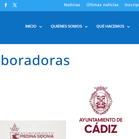
Noticias
Últimas noticias
Inscrip
INICIO
QUIÉNES SOMOS
QUÉ HACEMOS
aboradoras