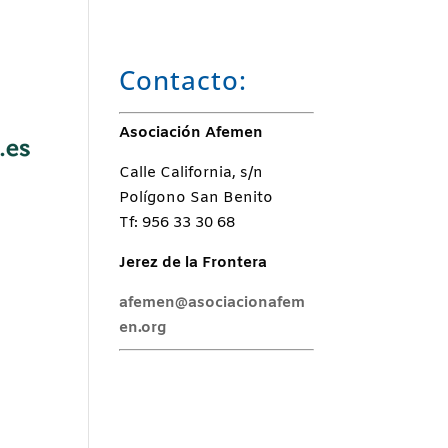
Contacto:
Asociación Afemen
Calle California, s/n
Polígono San Benito
Tf: 956 33 30 68
Jerez de la Frontera
afemen@asociacionafem
en.org