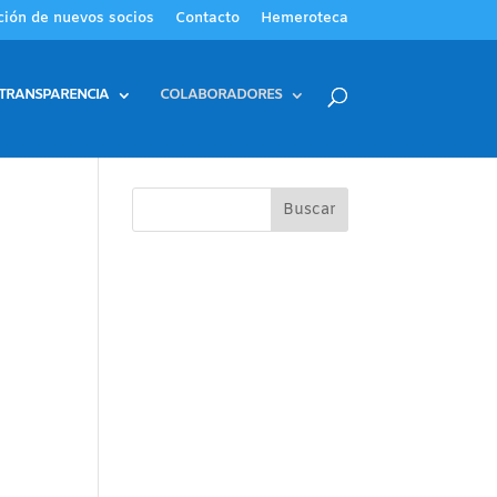
ción de nuevos socios
Contacto
Hemeroteca
TRANSPARENCIA
COLABORADORES