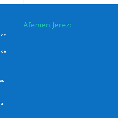
Afemen Jerez:
 de
 de
es
ra