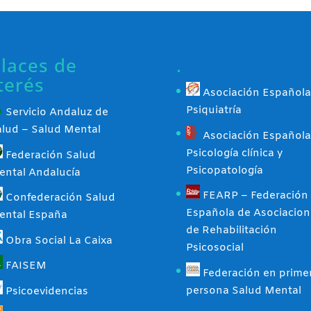
laces de
.
terés
Asociación Española
Psiquiatría
Servicio Andaluz de
alud – Salud Mental
Asociación Española
Psicología clínica y
Federación Salud
Psicopatología
ental Andalucía
FEARP – Federación
Confederación Salud
Española de Asociacion
ental España
de Rehabilitación
Obra Social La Caixa
Psicosocial
FAISEM
Federación en prime
persona Salud Mental
Psicoevidencias