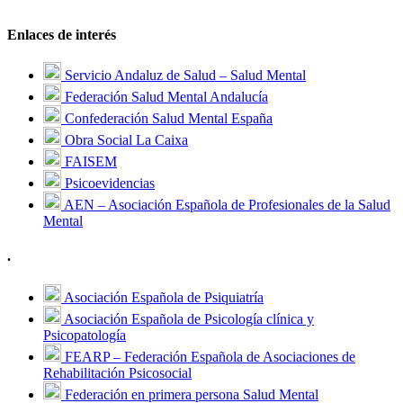
Enlaces de interés
Servicio Andaluz de Salud – Salud Mental
Federación Salud Mental Andalucía
Confederación Salud Mental España
Obra Social La Caixa
FAISEM
Psicoevidencias
AEN – Asociación Española de Profesionales de la Salud
Mental
.
Asociación Española de Psiquiatría
Asociación Española de Psicología clínica y
Psicopatología
FEARP – Federación Española de Asociaciones de
Rehabilitación Psicosocial
Federación en primera persona Salud Mental