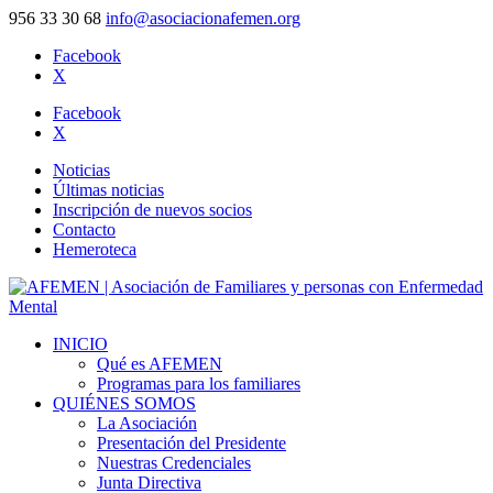
956 33 30 68
info@asociacionafemen.org
Facebook
X
Facebook
X
Noticias
Últimas noticias
Inscripción de nuevos socios
Contacto
Hemeroteca
INICIO
Qué es AFEMEN
Programas para los familiares
QUIÉNES SOMOS
La Asociación
Presentación del Presidente
Nuestras Credenciales
Junta Directiva