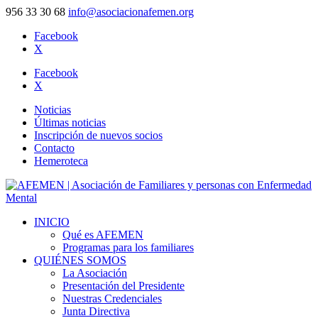
956 33 30 68
info@asociacionafemen.org
Facebook
X
Facebook
X
Noticias
Últimas noticias
Inscripción de nuevos socios
Contacto
Hemeroteca
INICIO
Qué es AFEMEN
Programas para los familiares
QUIÉNES SOMOS
La Asociación
Presentación del Presidente
Nuestras Credenciales
Junta Directiva