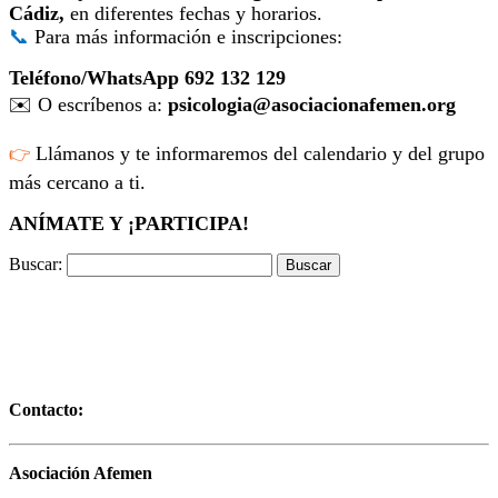
Cádiz,
en diferentes fechas y horarios.
📞
Para más información e inscripciones:
Teléfono/WhatsApp 692 132 129
✉️
O escríbenos a:
psicologia@asociacionafemen.org
Llámanos y te informaremos del calendario y del grupo
👉
más cercano a ti.
ANÍMATE Y ¡PARTICIPA!
Buscar:
Contacto:
Asociación Afemen