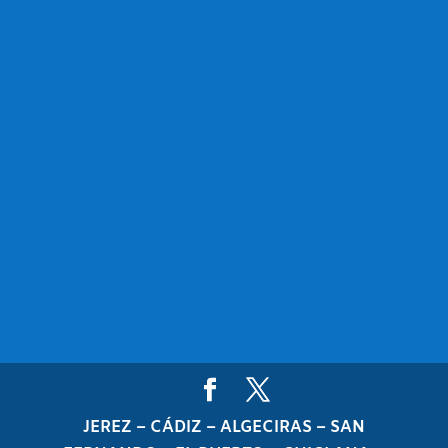
JEREZ – CÁDIZ – ALGECIRAS – SAN