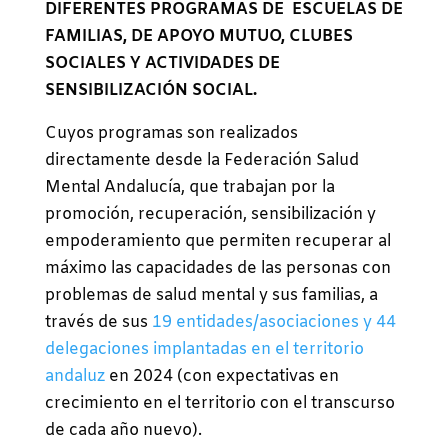
DIFERENTES PROGRAMAS DE ESCUELAS DE
FAMILIAS, DE APOYO MUTUO, CLUBES
SOCIALES Y ACTIVIDADES DE
SENSIBILIZACIÓN SOCIAL.
Cuyos programas son realizados
directamente desde la Federación Salud
Mental Andalucía, que trabajan por la
promoción, recuperación, sensibilización y
empoderamiento que permiten recuperar al
máximo las capacidades de las personas con
problemas de salud mental y sus familias, a
través de sus
19 entidades/asociaciones y 44
delegaciones implantadas en el territorio
andaluz
en 2024 (con expectativas en
crecimiento en el territorio con el transcurso
de cada año nuevo).