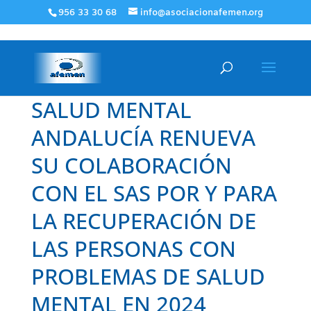
956 33 30 68
info@asociacionafemen.org
SALUD MENTAL
ANDALUCÍA RENUEVA
SU COLABORACIÓN
CON EL SAS POR Y PARA
LA RECUPERACIÓN DE
LAS PERSONAS CON
PROBLEMAS DE SALUD
MENTAL EN 2024