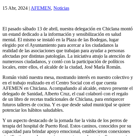
15 Abr, 2024
|
AFEMEN
,
Noticias
El pasado sábado 13 de abril, nuestra delegación en Chiclana montó
un estand dedicado a la información y sensibilización en salud
mental. El mismo se instaló en la Plaza de las Bodegas, lugar
elegido por el Ayuntamiento para acercar a los ciudadanos la
realidad de las asociaciones que trabajan para ayudar a personas
afectadas por distintas patologías. La iniciativa atrajo la atención de
numerosos ciudadanos, y contó con la participación de políticos
locales, entre ellos, el alcalde de la ciudad, José María Román.
Román visitó nuestra mesa, mostrando interés en nuestro colectivo y
en el trabajo realizado en el Centro Social con el que cuenta
AFEMEN en Chiclana. Acompañando al alcalde, estuvo presente el
delegado de Sanidad, Alberto Cruz, el cual colaboró con el regalo
de un libro de recetas tradicionales de Chiclana, para enriquecer
futuros talleres de cocina. Y es que desde salud municipal se quiere
potenciar los hábitos saludables.
Y un aspecto destacado de la jornada fue la visita de los perros de
terapia del hospital de Puerto Real. Estos caninos, conocidos por su
capacidad para brindar apoyo emocional, establecieron conexiones