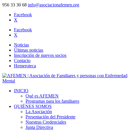
956 33 30 68
info@asociacionafemen.org
Facebook
X
Facebook
X
Noticias
Últimas noticias
Inscripción de nuevos socios
Contacto
Hemeroteca
INICIO
Qué es AFEMEN
Programas para los familiares
QUIÉNES SOMOS
La Asociación
Presentación del Presidente
Nuestras Credenciales
Junta Directiva