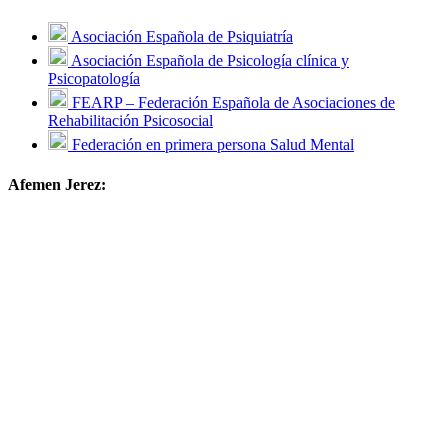
Asociación Española de Psiquiatría
Asociación Española de Psicología clínica y
Psicopatología
FEARP – Federación Española de Asociaciones de
Rehabilitación Psicosocial
Federación en primera persona Salud Mental
Afemen Jerez: