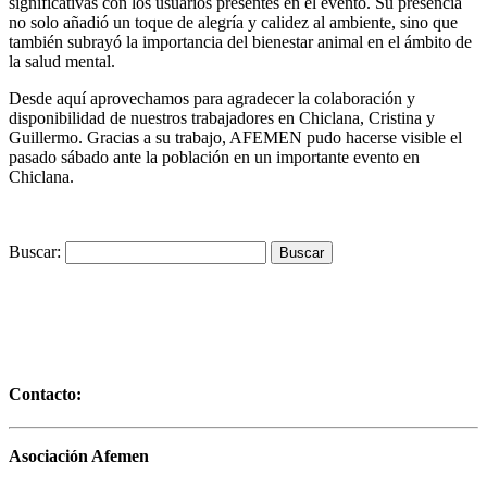
significativas con los usuarios presentes en el evento. Su presencia
no solo añadió un toque de alegría y calidez al ambiente, sino que
también subrayó la importancia del bienestar animal en el ámbito de
la salud mental.
Desde aquí aprovechamos para agradecer la colaboración y
disponibilidad de nuestros trabajadores en Chiclana, Cristina y
Guillermo. Gracias a su trabajo, AFEMEN pudo hacerse visible el
pasado sábado ante la población en un importante evento en
Chiclana.
Buscar:
Contacto:
Asociación Afemen