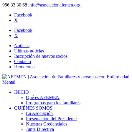
956 33 30 68
info@asociacionafemen.org
Facebook
X
Facebook
X
Noticias
Últimas noticias
Inscripción de nuevos socios
Contacto
Hemeroteca
INICIO
Qué es AFEMEN
Programas para los familiares
QUIÉNES SOMOS
La Asociación
Presentación del Presidente
Nuestras Credenciales
Junta Directiva