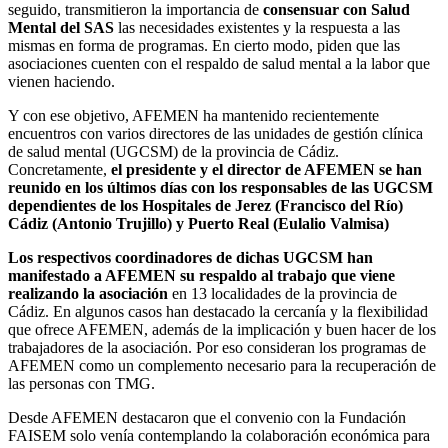
seguido, transmitieron la importancia de
consensuar con Salud
Mental del SAS
las necesidades existentes y la respuesta a las
mismas en forma de programas. En cierto modo, piden que las
asociaciones cuenten con el respaldo de salud mental a la labor que
vienen haciendo.
Y con ese objetivo, AFEMEN ha mantenido recientemente
encuentros con varios directores de las unidades de gestión clínica
de salud mental (UGCSM) de la provincia de Cádiz.
Concretamente,
el presidente y el director de AFEMEN se han
reunido en los últimos días con los responsables de las UGCSM
dependientes de los Hospitales de Jerez (Francisco del Río)
Cádiz (Antonio Trujillo) y Puerto Real (Eulalio Valmisa)
Los respectivos coordinadores de dichas UGCSM han
manifestado a AFEMEN su respaldo al trabajo que viene
realizando la asociación
en 13 localidades de la provincia de
Cádiz. En algunos casos han destacado la cercanía y la flexibilidad
que ofrece AFEMEN, además de la implicación y buen hacer de los
trabajadores de la asociación. Por eso consideran los programas de
AFEMEN como un complemento necesario para la recuperación de
las personas con TMG.
Desde AFEMEN destacaron que el convenio con la Fundación
FAISEM solo venía contemplando la colaboración económica para