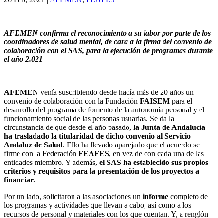
AFEMEN confirma el reconocimiento a su labor por parte de los
coordinadores de salud mental, de cara a la firma del convenio de
colaboración con el SAS, para la ejecución de programas durante
el año 2.021
AFEMEN
venía suscribiendo desde hacía más de 20 años un
convenio de colaboración con la Fundación
FAISEM
para el
desarrollo del programa de fomento de la autonomía personal y el
funcionamiento social de las personas usuarias. Se da la
circunstancia de que desde el año pasado,
la Junta de Andalucía
ha trasladado la titularidad de dicho convenio al Servicio
Andaluz de Salud
. Ello ha llevado aparejado que el acuerdo se
firme con la Federación
FEAFES
, en vez de con cada una de las
entidades miembro. Y además,
el SAS ha establecido sus propios
criterios y requisitos para la presentación de los proyectos a
financiar.
Por un lado, solicitaron a las asociaciones un
informe
completo de
los programas y actividades que llevan a cabo, así como a los
recursos de personal y materiales con los que cuentan. Y, a renglón