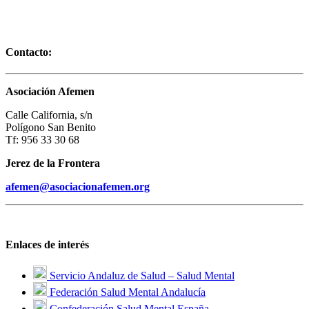
Contacto:
Asociación Afemen
Calle California, s/n
Polígono San Benito
Tf: 956 33 30 68
Jerez de la Frontera
afemen@asociacionafemen.org
Enlaces de interés
Servicio Andaluz de Salud – Salud Mental
Federación Salud Mental Andalucía
Confederación Salud Mental España