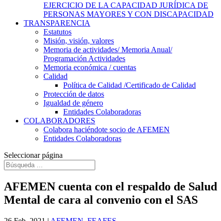
EJERCICIO DE LA CAPACIDAD JURÍDICA DE
PERSONAS MAYORES Y CON DISCAPACIDAD
TRANSPARENCIA
Estatutos
Misión, visión, valores
Memoria de actividades/ Memoria Anual/
Programación Actividades
Memoria económica / cuentas
Calidad
Política de Calidad /Certificado de Calidad
Protección de datos
Igualdad de género
Entidades Colaboradoras
COLABORADORES
Colabora haciéndote socio de AFEMEN
Entidades Colaboradoras
Seleccionar página
AFEMEN cuenta con el respaldo de Salud
Mental de cara al convenio con el SAS
26 Feb, 2021
|
AFEMEN
,
FEAFES