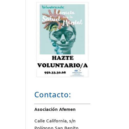
Contacto:
Asociación Afemen
Calle California, s/n
Polígono San Benito