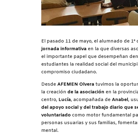
El pasado 11 de mayo, el alumnado de 1º 
jornada informativa
en la que diversas as
el importante papel que desempeñan dentro
estudiantes la realidad social del municip
compromiso ciudadano.
Desde
AFEMEN Olvera
tuvimos la oportu
la creación
de la asociación
en la provinci
centro,
Lucía
, acompañada de
Anabel
, us
del apoyo social y del trabajo diario que
voluntariado
como motor fundamental par
personas usuarias y sus familias, foment
mental.