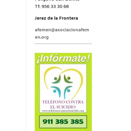
Tf: 956 33 30 68
Jerez de la Frontera
afemen@asociacionafem
en.org