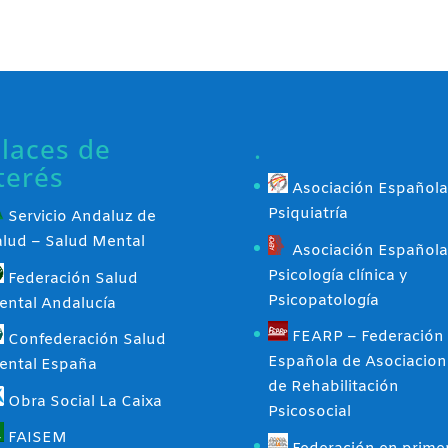
laces de
.
terés
Asociación Española
Psiquiatría
Servicio Andaluz de
alud – Salud Mental
Asociación Española
Psicología clínica y
Federación Salud
Psicopatología
ental Andalucía
FEARP – Federación
Confederación Salud
Española de Asociacion
ental España
de Rehabilitación
Obra Social La Caixa
Psicosocial
FAISEM