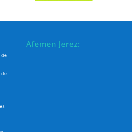
Afemen Jerez:
 de
 de
es