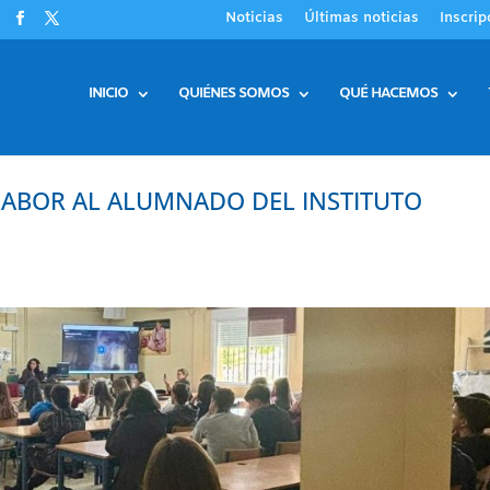
Noticias
Últimas noticias
Inscrip
INICIO
QUIÉNES SOMOS
QUÉ HACEMOS
LABOR AL ALUMNADO DEL INSTITUTO