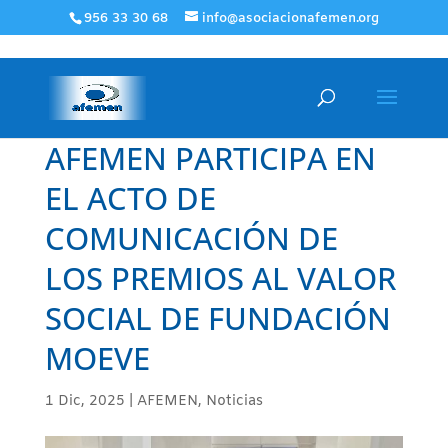
956 33 30 68
info@asociacionafemen.org
AFEMEN PARTICIPA EN
EL ACTO DE
COMUNICACIÓN DE
LOS PREMIOS AL VALOR
SOCIAL DE FUNDACIÓN
MOEVE
1 Dic, 2025
|
AFEMEN
,
Noticias