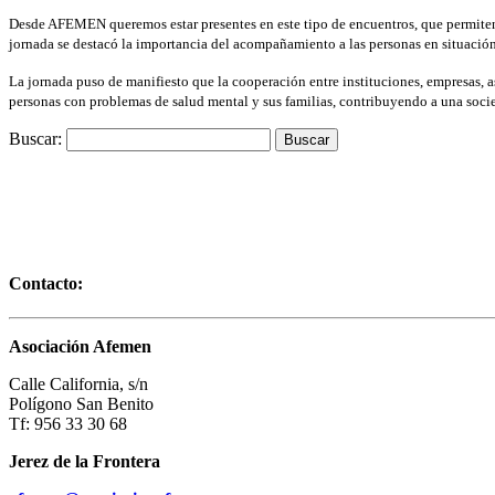
Desde AFEMEN queremos estar presentes en este tipo de encuentros, que permiten fo
jornada se destacó la importancia del acompañamiento a las personas en situación 
La jornada puso de manifiesto que la cooperación entre instituciones, empresas, 
personas con problemas de salud mental y sus familias, contribuyendo a una socie
Buscar:
Contacto:
Asociación Afemen
Calle California, s/n
Polígono San Benito
Tf: 956 33 30 68
Jerez de la Frontera