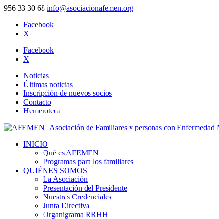
956 33 30 68
info@asociacionafemen.org
Facebook
X
Facebook
X
Noticias
Últimas noticias
Inscripción de nuevos socios
Contacto
Hemeroteca
INICIO
Qué es AFEMEN
Programas para los familiares
QUIÉNES SOMOS
La Asociación
Presentación del Presidente
Nuestras Credenciales
Junta Directiva
Organigrama RRHH