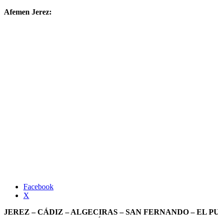
Afemen Jerez:
Facebook
X
JEREZ – CÁDIZ – ALGECIRAS – SAN FERNANDO – EL P