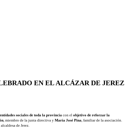
ELEBRADO EN EL ALCÁZAR DE JEREZ
entidades sociales de toda la provincia
con el
objetivo de reforzar la
ón
, miembro de la junta directiva y
María José Pina
, familiar de la asociación.
, alcaldesa de Jerez.