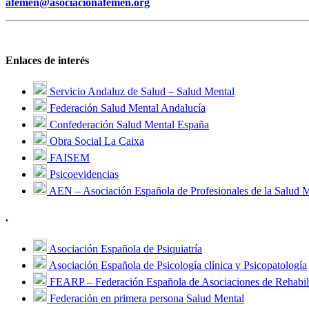
afemen@asociacionafemen.org
Enlaces de interés
Servicio Andaluz de Salud – Salud Mental
Federación Salud Mental Andalucía
Confederación Salud Mental España
Obra Social La Caixa
FAISEM
Psicoevidencias
AEN – Asociación Española de Profesionales de la Salud 
.
Asociación Española de Psiquiatría
Asociación Española de Psicología clínica y Psicopatología
FEARP – Federación Española de Asociaciones de Rehabili
Federación en primera persona Salud Mental