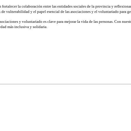
rtalecer la colaboración entre las entidades sociales de la provincia y reflexionar
de vulnerabilidad y el papel esencial de las asociaciones y el voluntariado para ge
asociaciones y voluntariado es clave para mejorar la vida de las personas. Con nue
dad más inclusiva y solidaria.