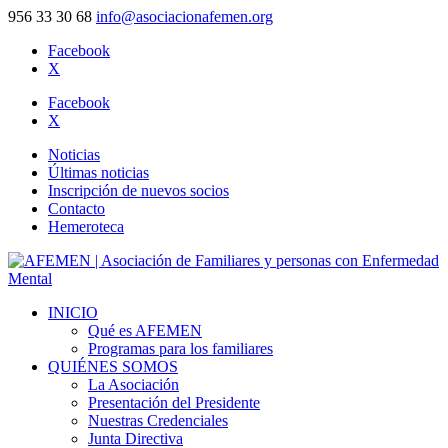
956 33 30 68
info@asociacionafemen.org
Facebook
X
Facebook
X
Noticias
Últimas noticias
Inscripción de nuevos socios
Contacto
Hemeroteca
INICIO
Qué es AFEMEN
Programas para los familiares
QUIÉNES SOMOS
La Asociación
Presentación del Presidente
Nuestras Credenciales
Junta Directiva