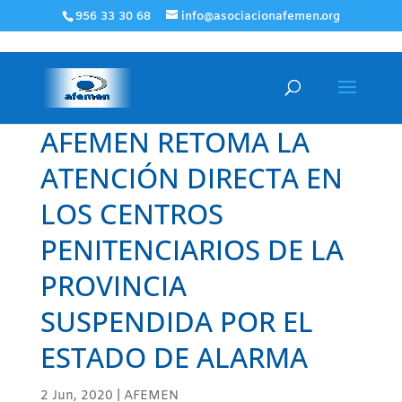
956 33 30 68
info@asociacionafemen.org
AFEMEN RETOMA LA
ATENCIÓN DIRECTA EN
LOS CENTROS
PENITENCIARIOS DE LA
PROVINCIA
SUSPENDIDA POR EL
ESTADO DE ALARMA
2 Jun, 2020
|
AFEMEN