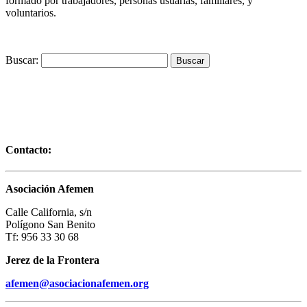
formado por trabajadores, personas usuarias, familiares, y
voluntarios.
Buscar:
Contacto:
Asociación Afemen
Calle California, s/n
Polígono San Benito
Tf: 956 33 30 68
Jerez de la Frontera
afemen@asociacionafemen.org