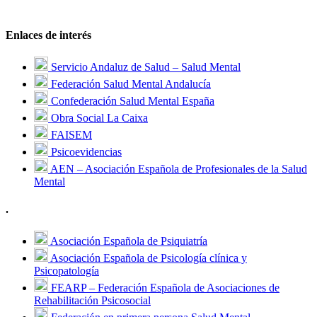
Enlaces de interés
Servicio Andaluz de Salud – Salud Mental
Federación Salud Mental Andalucía
Confederación Salud Mental España
Obra Social La Caixa
FAISEM
Psicoevidencias
AEN – Asociación Española de Profesionales de la Salud
Mental
.
Asociación Española de Psiquiatría
Asociación Española de Psicología clínica y
Psicopatología
FEARP – Federación Española de Asociaciones de
Rehabilitación Psicosocial