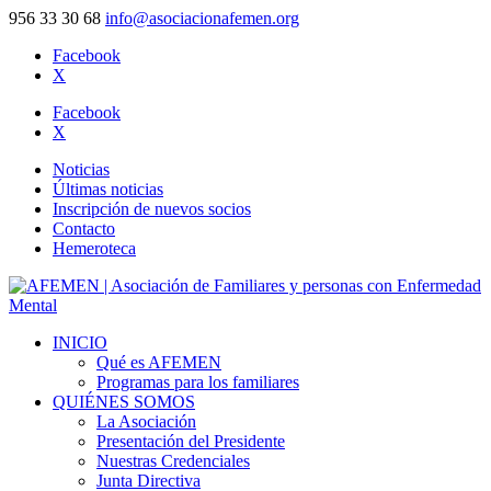
956 33 30 68
info@asociacionafemen.org
Facebook
X
Facebook
X
Noticias
Últimas noticias
Inscripción de nuevos socios
Contacto
Hemeroteca
INICIO
Qué es AFEMEN
Programas para los familiares
QUIÉNES SOMOS
La Asociación
Presentación del Presidente
Nuestras Credenciales
Junta Directiva