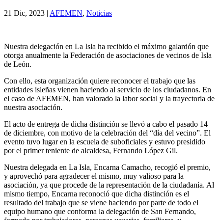
21 Dic, 2023
|
AFEMEN
,
Noticias
Nuestra delegación en La Isla ha recibido el máximo galardón que
otorga anualmente la Federación de asociaciones de vecinos de Isla
de León.
Con ello, esta organización quiere reconocer el trabajo que las
entidades isleñas vienen haciendo al servicio de los ciudadanos. En
el caso de AFEMEN, han valorado la labor social y la trayectoria de
nuestra asociación.
El acto de entrega de dicha distinción se llevó a cabo el pasado 14
de diciembre, con motivo de la celebración del “día del vecino”. El
evento tuvo lugar en la escuela de suboficiales y estuvo presidido
por el primer teniente de alcaldesa, Fernando López Gil.
Nuestra delegada en La Isla, Encarna Camacho, recogió el premio,
y aprovechó para agradecer el mismo, muy valioso para la
asociación, ya que procede de la representación de la ciudadanía. Al
mismo tiempo, Encarna reconoció que dicha distinción es el
resultado del trabajo que se viene haciendo por parte de todo el
equipo humano que conforma la delegación de San Fernando,