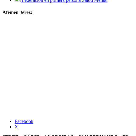
Federación en primera persona Salud Mental
Afemen Jerez:
Facebook
X