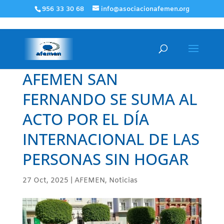
956 33 30 68
info@asociacionafemen.org
AFEMEN SAN
FERNANDO SE SUMA AL
ACTO POR EL DÍA
INTERNACIONAL DE LAS
PERSONAS SIN HOGAR
27 Oct, 2025
|
AFEMEN
,
Noticias