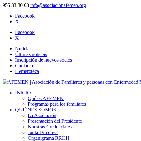
956 33 30 68
info@asociacionafemen.org
Facebook
X
Facebook
X
Noticias
Últimas noticias
Inscripción de nuevos socios
Contacto
Hemeroteca
INICIO
Qué es AFEMEN
Programas para los familiares
QUIÉNES SOMOS
La Asociación
Presentación del Presidente
Nuestras Credenciales
Junta Directiva
Organigrama RRHH