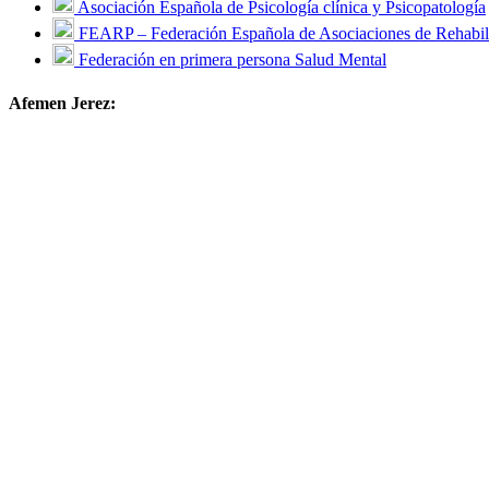
Asociación Española de Psicología clínica y Psicopatología
FEARP – Federación Española de Asociaciones de Rehabili
Federación en primera persona Salud Mental
Afemen Jerez: