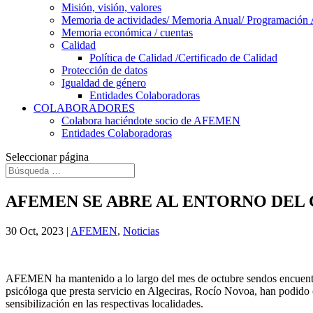
Misión, visión, valores
Memoria de actividades/ Memoria Anual/ Programación 
Memoria económica / cuentas
Calidad
Política de Calidad /Certificado de Calidad
Protección de datos
Igualdad de género
Entidades Colaboradoras
COLABORADORES
Colabora haciéndote socio de AFEMEN
Entidades Colaboradoras
Seleccionar página
AFEMEN SE ABRE AL ENTORNO DEL
30 Oct, 2023
|
AFEMEN
,
Noticias
AFEMEN ha mantenido a lo largo del mes de octubre sendos encuentros
psicóloga que presta servicio en Algeciras, Rocío Novoa, han podido
sensibilización en las respectivas localidades.