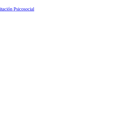
tación Psicosocial