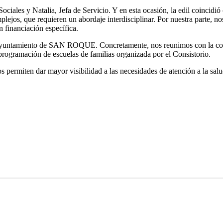
es y Natalia, Jefa de Servicio. Y en esta ocasión, la edil coincidió 
lejos, que requieren un abordaje interdisciplinar. Por nuestra parte, n
 financiación específica.
yuntamiento de SAN ROQUE. Concretamente, nos reunimos con la conceja
 programación de escuelas de familias organizada por el Consistorio.
s permiten dar mayor visibilidad a las necesidades de atención a la salu