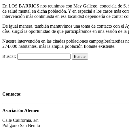
En LOS BARRIOS nos reunimos con May Gallego, concejala de S. Social
de salud mental en dicha población. Y en especial a los casos más comp
intervención más continuada en esa localidad dependería de contar con
De igual manera, también mantuvimos una toma de contacto con el A
días, surgió la oportunidad de que participáramos en una sesión de la
Nuestra intervención en las citadas poblaciones campogibraltareñas no
274.000 habitantes, más la amplia población flotante existente.
Buscar:
Contacto:
Asociación Afemen
Calle California, s/n
Polígono San Benito