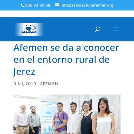
956 33 30 68
info@asociacionafemen.org
Afemen se da a conocer
en el entorno rural de
Jerez
9 Jul, 2019
|
AFEMEN