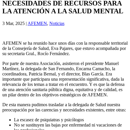
NECESIDADES DE RECURSOS PARA
LA ATENCIÓN A LA SALUD MENTAL
3 Mar, 2025
|
AFEMEN
,
Noticias
AFEMEN se ha reunido hace unos días con la responsable territorial
de la Consejería de Salud, Eva Pajares, que estuvo acompañada por
su secretaria Gral., Rocío Fernández.
Por parte de nuestra Asociación, asistieron el presidente Manuel
Martínez, la delegada de San Fernando, Encarna Camacho, la
coordinadora, Patricia Bernal, y el director, Blas García. Era
importante que participara una representación significativa, dada la
relevancia de los temas a tratar en el encuentro. Y es que la defensa
de una atención sanitaria pública digna, equitativa y de calidad, es
un pilar dentro de los objetivos estratégicos de AFEMEN.
De esta manera pudimos trasladar a la delegada de Salud nuestra
preocupación por las carencias y necesidades existentes, entre otras:
La escasez de psiquiatras y psicólogos
No se sustituyen las bajas por enfermedad ni vacaciones de