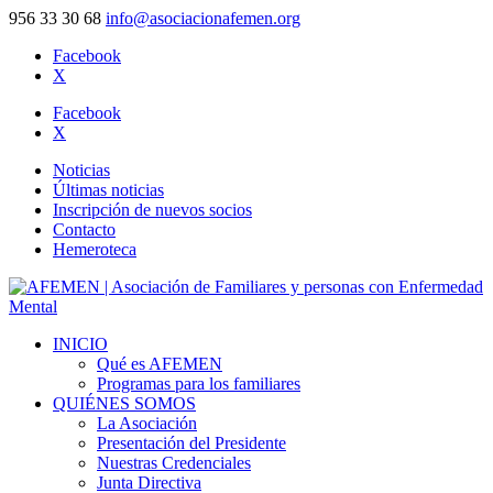
956 33 30 68
info@asociacionafemen.org
Facebook
X
Facebook
X
Noticias
Últimas noticias
Inscripción de nuevos socios
Contacto
Hemeroteca
INICIO
Qué es AFEMEN
Programas para los familiares
QUIÉNES SOMOS
La Asociación
Presentación del Presidente
Nuestras Credenciales
Junta Directiva