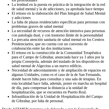
los profesionales
La lentitud en la puesta en práctica de la integración de la red
de salud mental y la de adicciones, ya aprobada hace tiempo
El retraso en la elaboración del Plan Integral de Salud Mental
y adicciones
La falta de plazas residenciales específicas para personas con
problemas graves de salud mental
La necesidad de recursos de atención intensiva para personas
con patología dual, y con trastorno límite de la personalidad
La precaria atención sanitaria de salud mental en los Centros
Penitenciarios, que no cuenta con un convenio de
colaboración entre las dos instituciones.
El retraso en la construcción de la Comunidad Terapéutica
para el Campo de Gibraltar, anunciada hace ya 3 años por la
propia Consejería, además del traslado de los dispositivos de
salud mental de Algeciras a un nuevo edificio.
Necesidad de adecentamiento y de ampliación de espacios en
algunas Unidades, como es el caso de la de San Fernando,
donde hacen falta para consultas y una sala de terapias. En
esta localidad hace falta, además, poner en marcha un hospital
de día, para compensar la distancia a la unidad de
hospitalización, que se encuentra en Puerto Real.
Infrautilización de la Unidad de Hospitalización del Campo
de Gibraltar, por falta de personal.