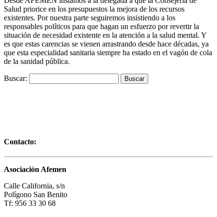
Desde AFEMEN instamos a la delegada a que la Consejería de
Salud priorice en los presupuestos la mejora de los recursos
existentes. Por nuestra parte seguiremos insistiendo a los
responsables políticos para que hagan un esfuerzo por revertir la
situación de necesidad existente en la atención a la salud mental. Y
es que estas carencias se vienen arrastrando desde hace décadas, ya
que esta especialidad sanitaria siempre ha estado en el vagón de cola
de la sanidad pública.
Buscar:
Contacto:
Asociación Afemen
Calle California, s/n
Polígono San Benito
Tf: 956 33 30 68