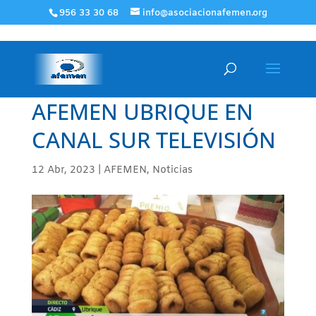
956 33 30 68
info@asociacionafemen.org
AFEMEN UBRIQUE EN
CANAL SUR TELEVISIÓN
12 Abr, 2023
|
AFEMEN
,
Noticias