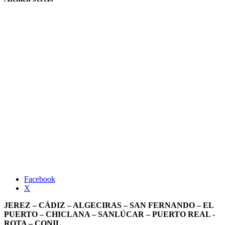
Facebook
X
JEREZ – CÁDIZ – ALGECIRAS – SAN FERNANDO – EL
PUERTO – CHICLANA – SANLÚCAR – PUERTO REAL -
ROTA – CONIL