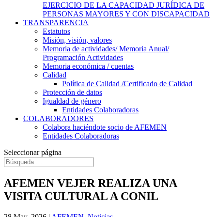
EJERCICIO DE LA CAPACIDAD JURÍDICA DE
PERSONAS MAYORES Y CON DISCAPACIDAD
TRANSPARENCIA
Estatutos
Misión, visión, valores
Memoria de actividades/ Memoria Anual/
Programación Actividades
Memoria económica / cuentas
Calidad
Política de Calidad /Certificado de Calidad
Protección de datos
Igualdad de género
Entidades Colaboradoras
COLABORADORES
Colabora haciéndote socio de AFEMEN
Entidades Colaboradoras
Seleccionar página
AFEMEN VEJER REALIZA UNA
VISITA CULTURAL A CONIL
28 May, 2026
|
AFEMEN
,
Noticias