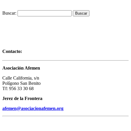
Buscar:
Contacto:
Asociación Afemen
Calle California, s/n
Polígono San Benito
Tf: 956 33 30 68
Jerez de la Frontera
afemen@asociacionafemen.org