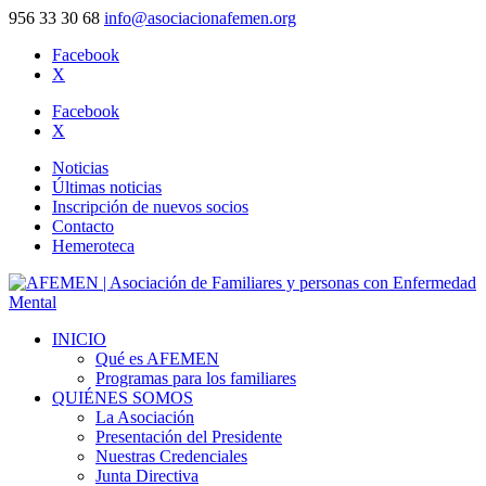
956 33 30 68
info@asociacionafemen.org
Facebook
X
Facebook
X
Noticias
Últimas noticias
Inscripción de nuevos socios
Contacto
Hemeroteca
INICIO
Qué es AFEMEN
Programas para los familiares
QUIÉNES SOMOS
La Asociación
Presentación del Presidente
Nuestras Credenciales
Junta Directiva