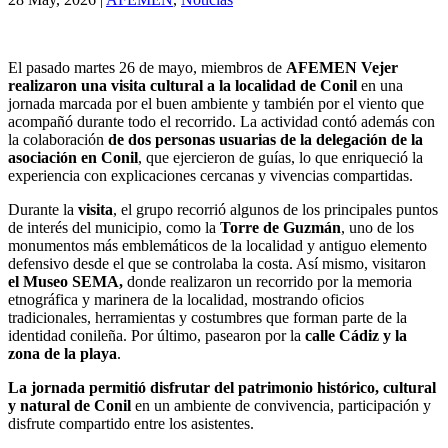
El pasado martes 26 de mayo, miembros de
AFEMEN Vejer
realizaron una visita cultural a la localidad de Conil
en una
jornada marcada por el buen ambiente y también por el viento que
acompañó durante todo el recorrido. La actividad contó además con
la colaboración
de dos personas usuarias de la delegación de la
asociación en Conil
, que ejercieron de guías, lo que enriqueció la
experiencia con explicaciones cercanas y vivencias compartidas.
Durante la
visita
, el grupo recorrió algunos de los principales puntos
de interés del municipio, como la
Torre de Guzmán
, uno de los
monumentos más emblemáticos de la localidad y antiguo elemento
defensivo desde el que se controlaba la costa. Así mismo, visitaron
el Museo SEMA,
donde realizaron un recorrido por la memoria
etnográfica y marinera de la localidad, mostrando oficios
tradicionales, herramientas y costumbres que forman parte de la
identidad conileña. Por último, pasearon por la
calle Cádiz y la
zona de la playa
.
La jornada permitió disfrutar del patrimonio histórico, cultural
y natural de Conil
en un ambiente de convivencia, participación y
disfrute compartido entre los asistentes.