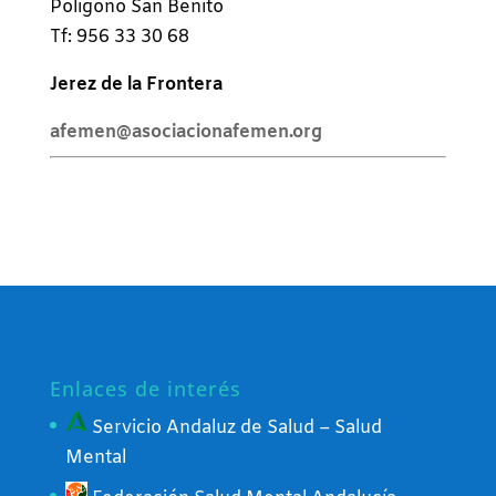
Polígono San Benito
Tf: 956 33 30 68
Jerez de la Frontera
afemen@asociacionafemen.org
Enlaces de interés
Servicio Andaluz de Salud – Salud
Mental