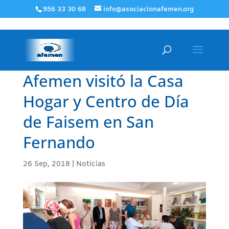
956 33 30 68
info@asociacionafemen.org
Afemen visitó la Casa
Hogar y Centro de Día
de Faisem en San
Fernando
26 Sep, 2018
|
Noticias