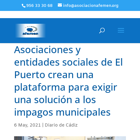
956 33 30 68
info@asociacionafemen.org
Asociaciones y
entidades sociales de El
Puerto crean una
plataforma para exigir
una solución a los
impagos municipales
6 May, 2021
|
Diario de Cádiz