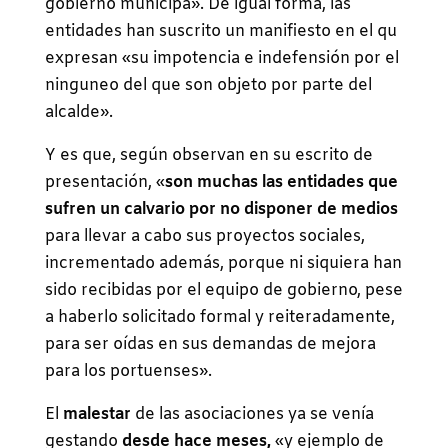
gobierno municipa». De igual forma, las
entidades han suscrito un manifiesto en el qu
expresan «su impotencia e indefensión por el
ninguneo del que son objeto por parte del
alcalde».
Y es que, según observan en su escrito de
presentación, «
s
on muchas las entidades que
sufren un calvario por no disponer de medios
para llevar a cabo sus proyectos sociales,
incrementado además, porque ni siquiera han
sido recibidas por el equipo de gobierno, pese
a haberlo solicitado formal y reiteradamente,
para ser oídas en sus demandas de mejora
para los portuenses».
El
malestar
de las asociaciones ya se venía
gestando
desde hace meses,
«y ejemplo de