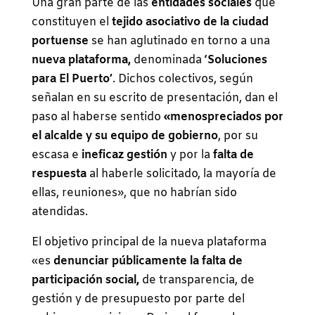
Una gran parte de las
entidades sociales
que
constituyen el
tejido asociativo de la ciudad
portuense
se han aglutinado en torno a una
n
ueva plataforma,
denominada
‘Soluciones
para El Puerto’
. Dichos colectivos, según
señalan en su escrito de presentación, dan el
paso al haberse sentido
«menospreciados por
el alcalde y su equipo de gobierno
, por su
escasa e
ineficaz gestión
y por la
falta de
respuesta
al haberle solicitado, la mayoría de
ellas, reuniones», que no habrían sido
atendidas.
El objetivo principal de la nueva plataforma
«es
denunciar públicamente la falta de
participación social,
de transparencia, de
gestión y de presupuesto por parte del