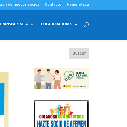
ción de nuevos socios
Contacto
Hemeroteca
TRANSPARENCIA
COLABORADORES