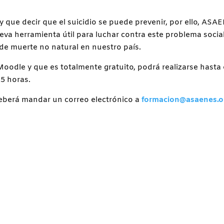
 que decir que el suicidio se puede prevenir, por ello, ASA
va herramienta útil para luchar contra este problema socia
de muerte no natural en nuestro país.
 Moodle y que es totalmente gratuito, podrá realizarse hasta 
15 horas.
deberá mandar un correo electrónico a
formacion@asaenes.o