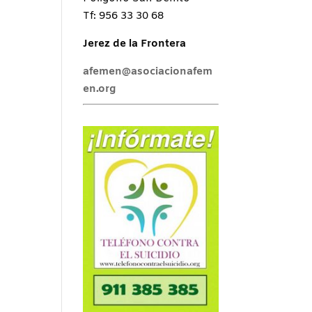
Tf: 956 33 30 68
Jerez de la Frontera
afemen@asociacionafem
en.org