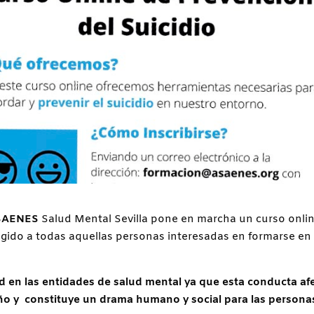
SAENES
Salud Mental Sevilla pone en marcha un curso onli
irigido a todas aquellas personas interesadas en formarse en
ad en las entidades de salud mental ya que esta conducta af
ño y constituye
un
drama
humano
y social para las persona