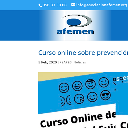
956 33 30 68
info@asociacionafemen.org
Curso online sobre prevención
5 Feb, 2020
|
FEAFES
,
Noticias