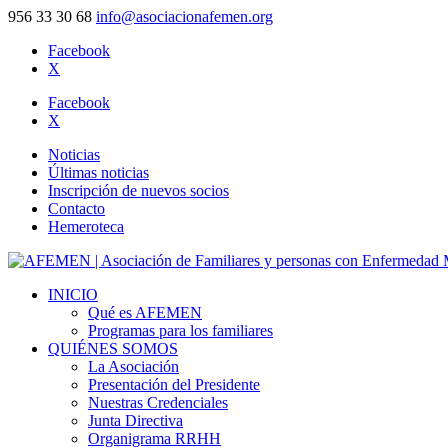
956 33 30 68
info@asociacionafemen.org
Facebook
X
Facebook
X
Noticias
Últimas noticias
Inscripción de nuevos socios
Contacto
Hemeroteca
INICIO
Qué es AFEMEN
Programas para los familiares
QUIÉNES SOMOS
La Asociación
Presentación del Presidente
Nuestras Credenciales
Junta Directiva
Organigrama RRHH