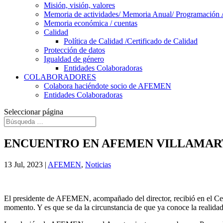
Misión, visión, valores
Memoria de actividades/ Memoria Anual/ Programación 
Memoria económica / cuentas
Calidad
Política de Calidad /Certificado de Calidad
Protección de datos
Igualdad de género
Entidades Colaboradoras
COLABORADORES
Colabora haciéndote socio de AFEMEN
Entidades Colaboradoras
Seleccionar página
ENCUENTRO EN AFEMEN VILLAMARTÍ
13 Jul, 2023
|
AFEMEN
,
Noticias
El presidente de AFEMEN, acompañado del director, recibió en el Cent
momento. Y es que se da la circunstancia de que ya conoce la realid