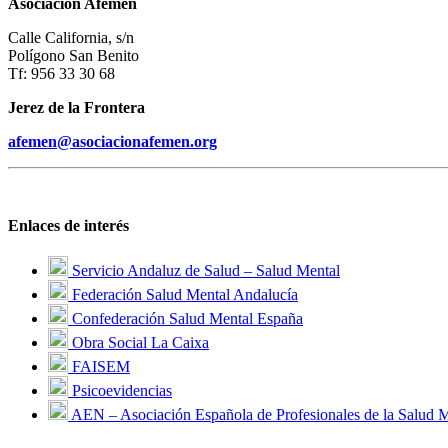
Asociación Afemen
Calle California, s/n
Polígono San Benito
Tf: 956 33 30 68
Jerez de la Frontera
afemen@asociacionafemen.org
Enlaces de interés
Servicio Andaluz de Salud – Salud Mental
Federación Salud Mental Andalucía
Confederación Salud Mental España
Obra Social La Caixa
FAISEM
Psicoevidencias
AEN – Asociación Española de Profesionales de la Salud 