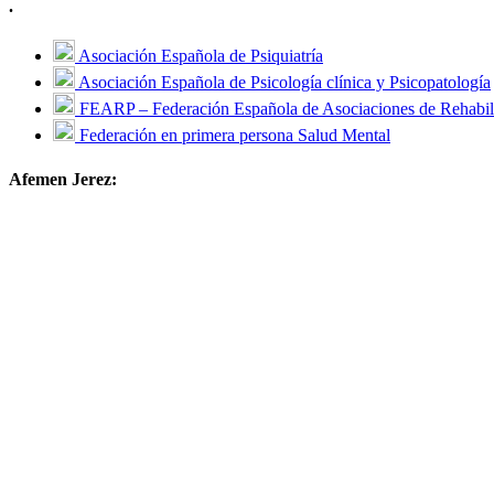
.
Asociación Española de Psiquiatría
Asociación Española de Psicología clínica y Psicopatología
FEARP – Federación Española de Asociaciones de Rehabili
Federación en primera persona Salud Mental
Afemen Jerez: