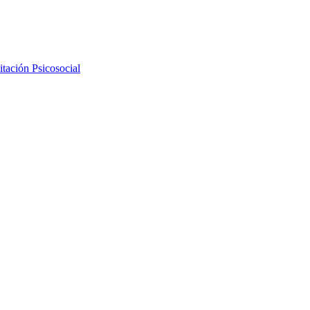
tación Psicosocial