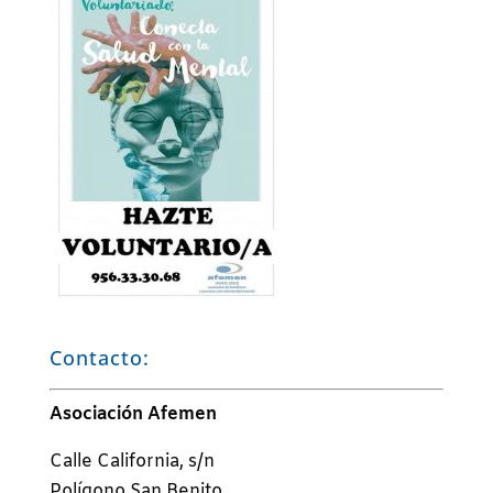
Contacto:
Asociación Afemen
Calle California, s/n
Polígono San Benito