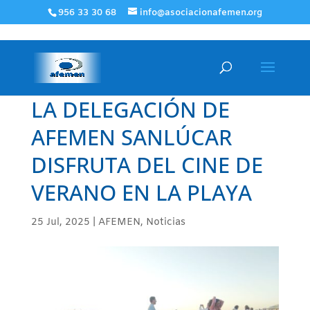
956 33 30 68
info@asociacionafemen.org
LA DELEGACIÓN DE
AFEMEN SANLÚCAR
DISFRUTA DEL CINE DE
VERANO EN LA PLAYA
25 Jul, 2025
|
AFEMEN
,
Noticias