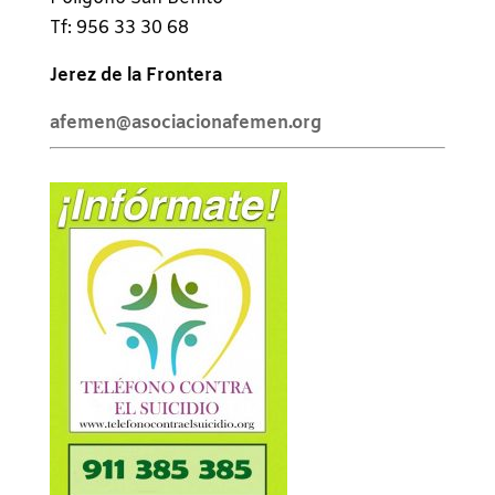
Tf: 956 33 30 68
Jerez de la Frontera
afemen@asociacionafemen.org