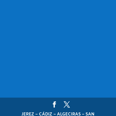
JEREZ – CÁDIZ – ALGECIRAS – SAN