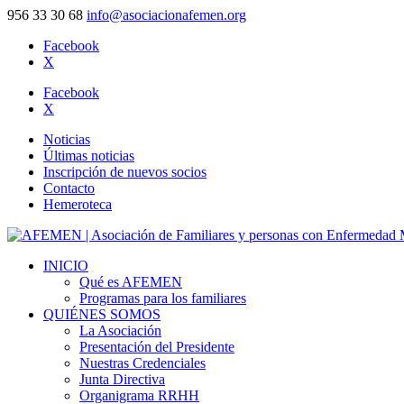
956 33 30 68
info@asociacionafemen.org
Facebook
X
Facebook
X
Noticias
Últimas noticias
Inscripción de nuevos socios
Contacto
Hemeroteca
INICIO
Qué es AFEMEN
Programas para los familiares
QUIÉNES SOMOS
La Asociación
Presentación del Presidente
Nuestras Credenciales
Junta Directiva
Organigrama RRHH