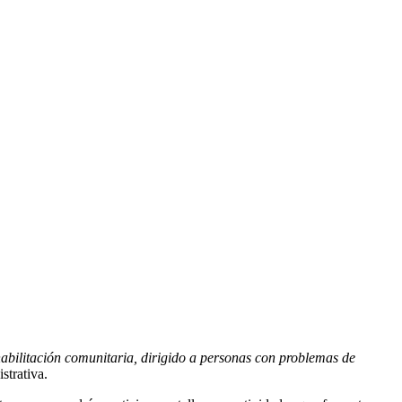
habilitación comunitaria, dirigido a personas con problemas de
strativa.