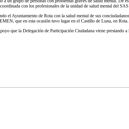
do a un grupo de personas con problemas graves de salud mental. De est
oordinada con los profesionales de la unidad de salud mental del SAS q
el Ayuntamiento de Rota con la salud mental de sus conciudadanos. Otr
FEMEN, que en esta ocasión tuvo lugar en el Castillo de Luna, en Rota.
poyo que la Delegación de Participación Ciudadana viene prestando a l