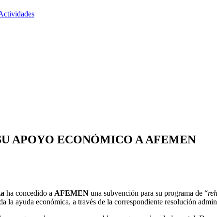
Actividades
SU APOYO ECONÓMICO A AFEMEN
ta
ha concedido a
AFEMEN
una subvención para su programa de “
re
a la ayuda económica, a través de la correspondiente resolución admini