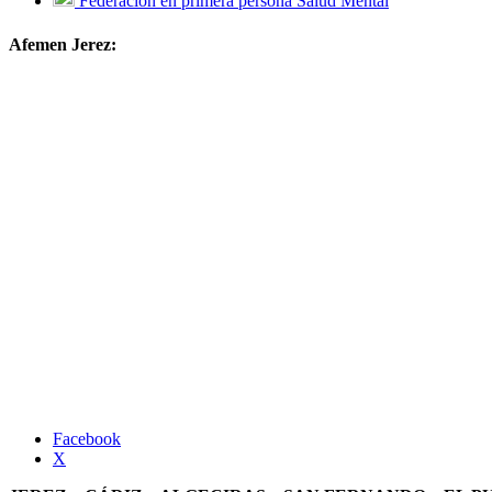
Federación en primera persona Salud Mental
Afemen Jerez:
Facebook
X