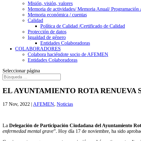
Misión, visión, valores
Memoria de actividades/ Memoria Anual/ Programación 
Memoria económica / cuentas
Calidad
Política de Calidad /Certificado de Calidad
Protección de datos
Igualdad de género
Entidades Colaboradoras
COLABORADORES
Colabora haciéndote socio de AFEMEN
Entidades Colaboradoras
Seleccionar página
EL AYUNTAMIENTO ROTA RENUEVA 
17 Nov, 2022
|
AFEMEN
,
Noticias
La
Delegación de Participación Ciudadana del Ayuntamiento Ro
enfermedad mental grave
”. Hoy día 17 de noviembre, ha sido aprobad