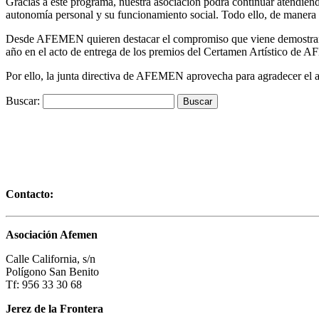
Gracias a este programa, nuestra asociación podrá continuar atendien
autonomía personal y su funcionamiento social. Todo ello, de manera c
Desde AFEMEN quieren destacar el compromiso que viene demostrando 
año en el acto de entrega de los premios del Certamen Artístico de A
Por ello, la junta directiva de AFEMEN aprovecha para agradecer el a
Buscar:
Contacto:
Asociación Afemen
Calle California, s/n
Polígono San Benito
Tf: 956 33 30 68
Jerez de la Frontera