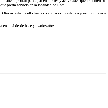
a manera, podrán participar en talleres y actividades que fomenten su
ue presta servicio en la localidad de Rota.
a muestra de ello fue la colaboración prestada a principios de este
a entidad desde hace ya varios años.