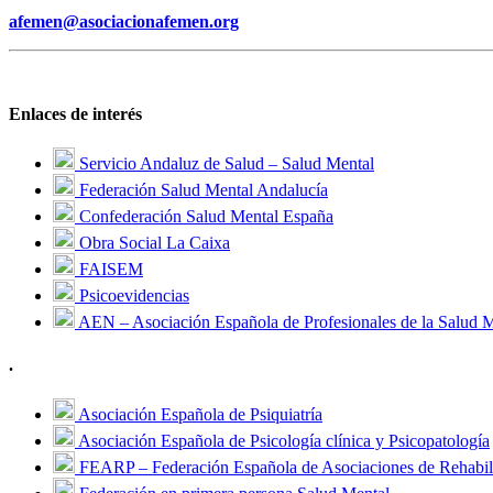
afemen@asociacionafemen.org
Enlaces de interés
Servicio Andaluz de Salud – Salud Mental
Federación Salud Mental Andalucía
Confederación Salud Mental España
Obra Social La Caixa
FAISEM
Psicoevidencias
AEN – Asociación Española de Profesionales de la Salud 
.
Asociación Española de Psiquiatría
Asociación Española de Psicología clínica y Psicopatología
FEARP – Federación Española de Asociaciones de Rehabili