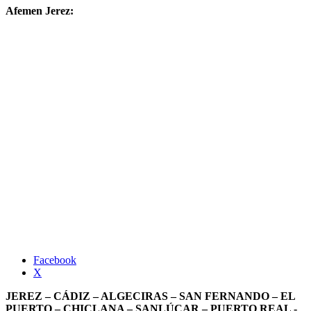
Afemen Jerez:
Facebook
X
JEREZ – CÁDIZ – ALGECIRAS – SAN FERNANDO – EL
PUERTO – CHICLANA – SANLÚCAR – PUERTO REAL -