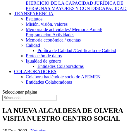
EJERCICIO DE LA CAPACIDAD JURÍDICA DE
PERSONAS MAYORES Y CON DISCAPACIDAD
TRANSPARENCIA
Estatutos
Misión, visión, valores
Memoria de actividades/ Memoria Anual/
Programación Actividades
Memoria económica / cuentas
Calidad
Política de Calidad /Certificado de Calidad
Protección de datos
Igualdad de género
Entidades Colaboradoras
COLABORADORES
Colabora haciéndote socio de AFEMEN
Entidades Colaboradoras
Seleccionar página
LA NUEVA ALCALDESA DE OLVERA
VISITA NUESTRO CENTRO SOCIAL
25 Ene, 2023
|
Noticias