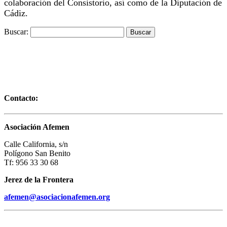
colaboración del Consistor
io
, así como de la Diputación de
Cádiz.
Buscar:
Contacto:
Asociación Afemen
Calle California, s/n
Polígono San Benito
Tf: 956 33 30 68
Jerez de la Frontera
afemen@asociacionafemen.org