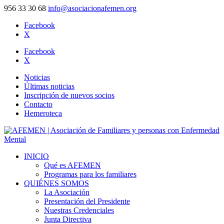
956 33 30 68
info@asociacionafemen.org
Facebook
X
Facebook
X
Noticias
Últimas noticias
Inscripción de nuevos socios
Contacto
Hemeroteca
INICIO
Qué es AFEMEN
Programas para los familiares
QUIÉNES SOMOS
La Asociación
Presentación del Presidente
Nuestras Credenciales
Junta Directiva