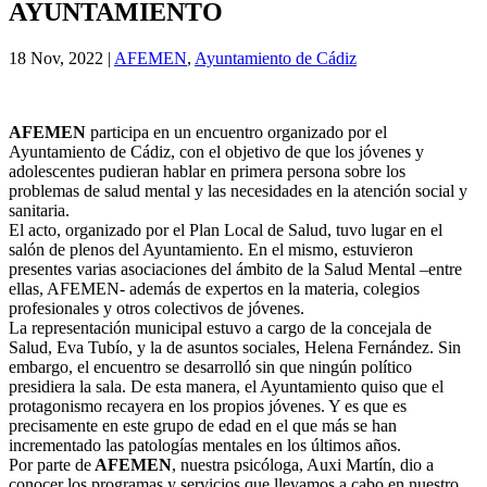
AYUNTAMIENTO
18 Nov, 2022
|
AFEMEN
,
Ayuntamiento de Cádiz
AFEMEN
participa en un encuentro organizado por el
Ayuntamiento de Cádiz, con el objetivo de que los jóvenes y
adolescentes pudieran hablar en primera persona sobre los
problemas de salud mental y las necesidades en la atención social y
sanitaria.
El acto, organizado por el Plan Local de Salud, tuvo lugar en el
salón de plenos del Ayuntamiento. En el mismo, estuvieron
presentes varias asociaciones del ámbito de la Salud Mental –entre
ellas, AFEMEN- además de expertos en la materia, colegios
profesionales y otros colectivos de jóvenes.
La representación municipal estuvo a cargo de la concejala de
Salud, Eva Tubío, y la de asuntos sociales, Helena Fernández. Sin
embargo, el encuentro se desarrolló sin que ningún político
presidiera la sala. De esta manera, el Ayuntamiento quiso que el
protagonismo recayera en los propios jóvenes. Y es que es
precisamente en este grupo de edad en el que más se han
incrementado las patologías mentales en los últimos años.
Por parte de
AFEMEN
, nuestra psicóloga, Auxi Martín, dio a
conocer los programas y servicios que llevamos a cabo en nuestro