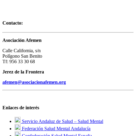
Contacto:
Asociación Afemen
Calle California, s/n
Polígono San Benito
Tf: 956 33 30 68
Jerez de la Frontera
afemen@asociacionafemen.org
Enlaces de interés
Servicio Andaluz de Salud – Salud Mental
Federación Salud Mental Andalucía
Confederación Salud Mental España