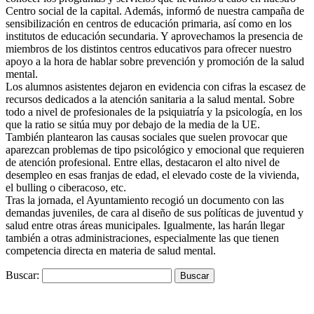
Centro social de la capital. Además, informó de nuestra campaña de
sensibilización en centros de educación primaria, así como en los
institutos de educación secundaria. Y aprovechamos la presencia de
miembros de los distintos centros educativos para ofrecer nuestro
apoyo a la hora de hablar sobre prevención y promoción de la salud
mental.
Los alumnos asistentes dejaron en evidencia con cifras la escasez de
recursos dedicados a la atención sanitaria a la salud mental. Sobre
todo a nivel de profesionales de la psiquiatría y la psicología, en los
que la ratio se sitúa muy por debajo de la media de la UE.
También plantearon las causas sociales que suelen provocar que
aparezcan problemas de tipo psicológico y emocional que requieren
de atención profesional. Entre ellas, destacaron el alto nivel de
desempleo en esas franjas de edad, el elevado coste de la vivienda,
el bulling o ciberacoso, etc.
Tras la jornada, el Ayuntamiento recogió un documento con las
demandas juveniles, de cara al diseño de sus políticas de juventud y
salud entre otras áreas municipales. Igualmente, las harán llegar
también a otras administraciones, especialmente las que tienen
competencia directa en materia de salud mental.
Buscar: