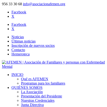
956 33 30 68
info@asociacionafemen.org
Facebook
X
Facebook
X
Noticias
Últimas noticias
Inscripción de nuevos socios
Contacto
Hemeroteca
INICIO
Qué es AFEMEN
Programas para los familiares
QUIÉNES SOMOS
La Asociación
Presentación del Presidente
Nuestras Credenciales
Junta Directiva