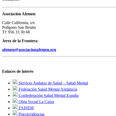
Asociación Afemen
Calle California, s/n
Polígono San Benito
Tf: 956 33 30 68
Jerez de la Frontera
afemen@asociacionafemen.org
Enlaces de interés
Servicio Andaluz de Salud – Salud Mental
Federación Salud Mental Andalucía
Confederación Salud Mental España
Obra Social La Caixa
FAISEM
Psicoevidencias