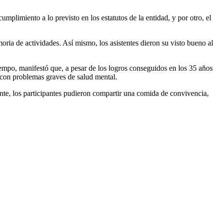
mplimiento a lo previsto en los estatutos de la entidad, y por otro, el
ria de actividades. Así mismo, los asistentes dieron su visto bueno al
iempo, manifestó que, a pesar de los logros conseguidos en los 35 años
s con problemas graves de salud mental.
te, los participantes pudieron compartir una comida de convivencia,