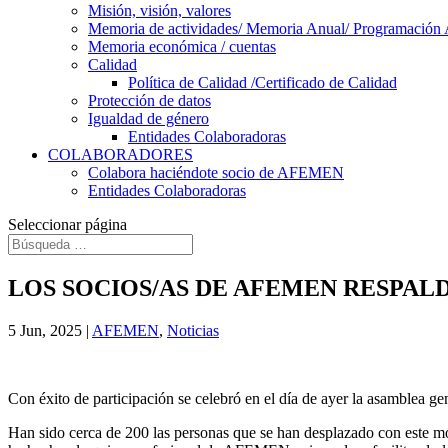
Misión, visión, valores
Memoria de actividades/ Memoria Anual/ Programación 
Memoria económica / cuentas
Calidad
Política de Calidad /Certificado de Calidad
Protección de datos
Igualdad de género
Entidades Colaboradoras
COLABORADORES
Colabora haciéndote socio de AFEMEN
Entidades Colaboradoras
Seleccionar página
LOS SOCIOS/AS DE AFEMEN RESPAL
5 Jun, 2025
|
AFEMEN
,
Noticias
Con éxito de participación se celebró en el día de ayer la asamblea g
Han sido cerca de 200 las personas que se han desplazado con este mo