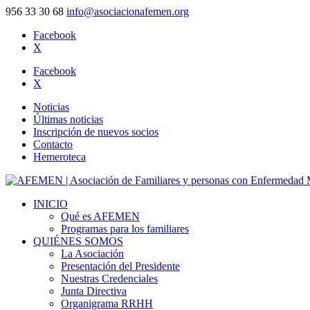
956 33 30 68
info@asociacionafemen.org
Facebook
X
Facebook
X
Noticias
Últimas noticias
Inscripción de nuevos socios
Contacto
Hemeroteca
INICIO
Qué es AFEMEN
Programas para los familiares
QUIÉNES SOMOS
La Asociación
Presentación del Presidente
Nuestras Credenciales
Junta Directiva
Organigrama RRHH