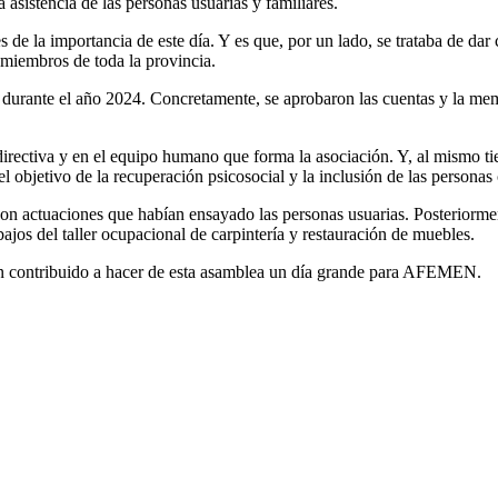
sistencia de las personas usuarias y familiares.
e la importancia de este día. Y es que, por un lado, se trataba de dar cu
 miembros de toda la provincia.
a durante el año 2024. Concretamente, se aprobaron las cuentas y la memo
 directiva y en el equipo humano que forma la asociación. Y, al mismo t
l objetivo de la recuperación psicosocial y la inclusión de las persona
n actuaciones que habían ensayado las personas usuarias. Posteriormen
jos del taller ocupacional de carpintería y restauración de muebles.
an contribuido a hacer de esta asamblea un día grande para AFEMEN.