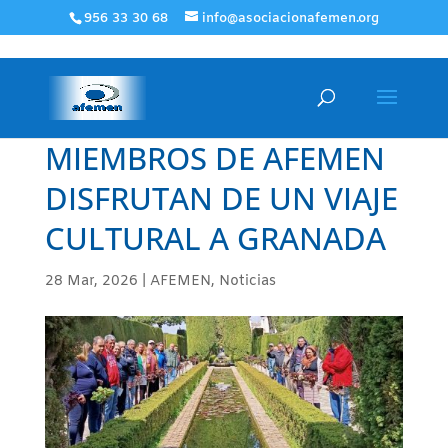
956 33 30 68
info@asociacionafemen.org
MIEMBROS DE AFEMEN
DISFRUTAN DE UN VIAJE
CULTURAL A GRANADA
28 Mar, 2026
|
AFEMEN
,
Noticias