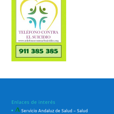
Enlaces de interés
Servicio Andaluz de Salud – Salud