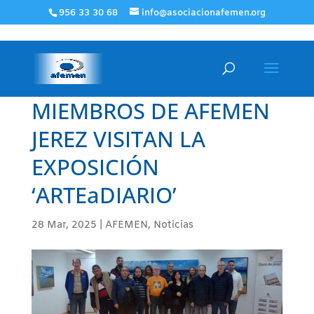
956 33 30 68
info@asociacionafemen.org
MIEMBROS DE AFEMEN
JEREZ VISITAN LA
EXPOSICIÓN
‘ARTEaDIARIO’
28 Mar, 2025
|
AFEMEN
,
Noticias