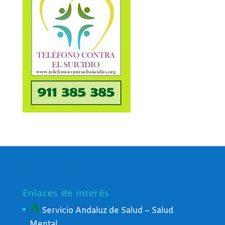
Enlaces de interés
Servicio Andaluz de Salud – Salud
Mental