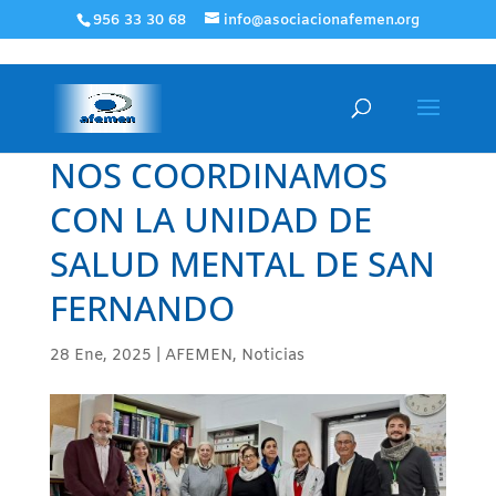
956 33 30 68
info@asociacionafemen.org
NOS COORDINAMOS
CON LA UNIDAD DE
SALUD MENTAL DE SAN
FERNANDO
28 Ene, 2025
|
AFEMEN
,
Noticias