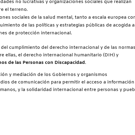
idades no lucrativas y organizaciones sociales que realizan
e el terreno.
ciones sociales de la salud mental, tanto a escala europea c
uimiento de las políticas y estrategias públicas de acogida a
nes de protección internacional.
ue del cumplimiento del derecho internacional y de las norma
e ellas, el derecho internacional humanitario (DIH) y
hos de las Personas con Discapacidad
.
cación y mediación de los Gobiernos y organismos
edios de comunicación para permitir el acceso a información
anos, y la solidaridad internacional entre personas y pueb