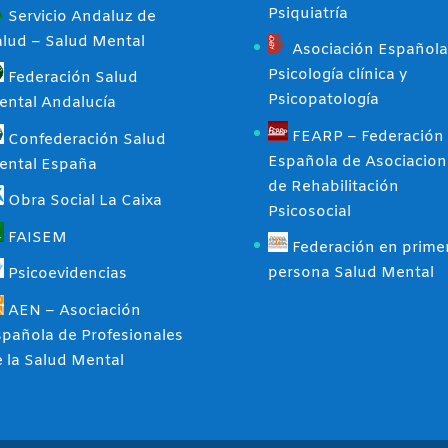
Psiquiatría
Servicio Andaluz de
alud – Salud Mental
Asociación Española
Psicología clínica y
Federación Salud
Psicopatología
ental Andalucía
FEARP – Federación
Confederación Salud
Española de Asociacion
ental España
de Rehabilitación
Obra Social La Caixa
Psicosocial
FAISEM
Federación en prime
persona Salud Mental
Psicoevidencias
AEN – Asociación
pañola de Profesionales
 la Salud Mental