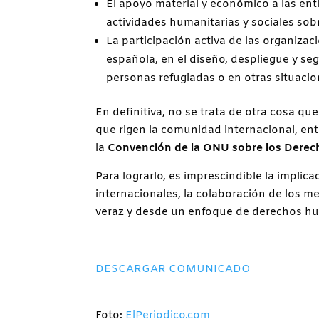
El apoyo material y económico a las ent
actividades humanitarias y sociales sobr
La participación activa de las organiza
española, en el diseño, despliegue y seg
personas refugiadas o en otras situacio
En definitiva, no se trata de otra cosa q
que rigen la comunidad internacional, entr
la
Convención de la ONU sobre los Derec
Para lograrlo, es imprescindible la impli
internacionales, la colaboración de los m
veraz y desde un enfoque de derechos hum
DESCARGAR COMUNICADO
Foto:
ElPeriodico.com