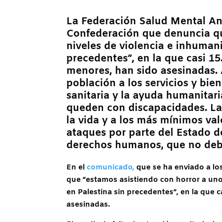
La Federación Salud Mental An
Confederación que denuncia qu
niveles de violencia e inhumani
precedentes”, en la que casi 15
menores, han sido asesinadas. 
población a los servicios y bie
sanitaria y la ayuda humanitar
queden con discapacidades. La 
la vida y a los más mínimos va
ataques por parte del Estado d
derechos humanos, que no debe
En el
comunicado,
que se ha enviado a 
que “estamos asistiendo con horror a unos
en Palestina sin precedentes”, en la que 
asesinadas.