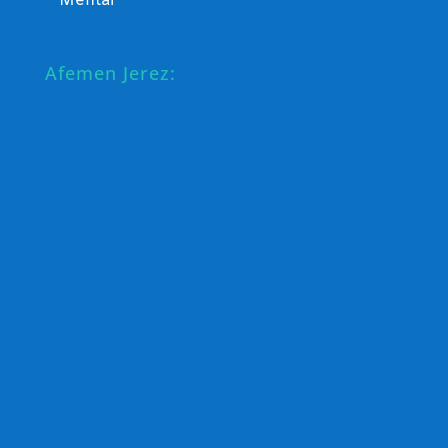
Mental
Afemen Jerez: