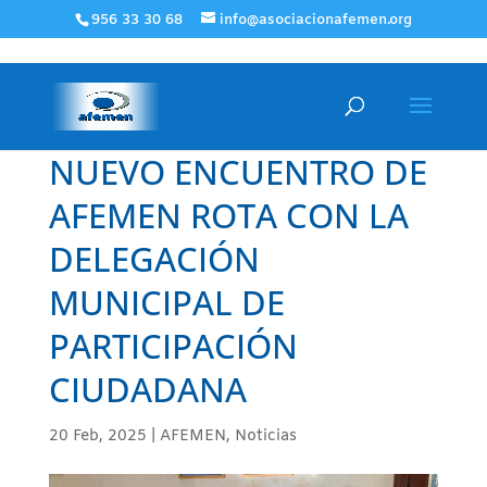
956 33 30 68
info@asociacionafemen.org
NUEVO ENCUENTRO DE
AFEMEN ROTA CON LA
DELEGACIÓN
MUNICIPAL DE
PARTICIPACIÓN
CIUDADANA
20 Feb, 2025
|
AFEMEN
,
Noticias