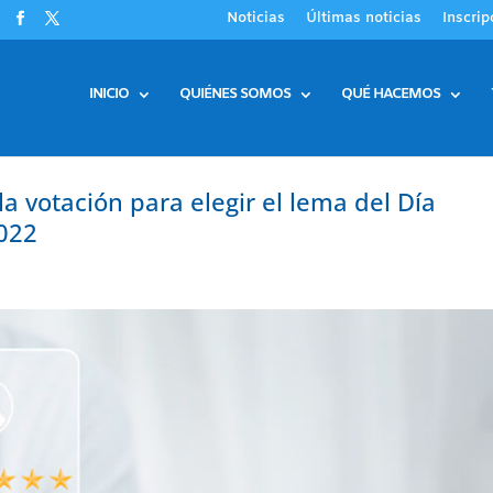
Noticias
Últimas noticias
Inscrip
INICIO
QUIÉNES SOMOS
QUÉ HACEMOS
votación para elegir el lema del Día
2022