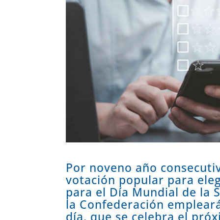
Por noveno año consecut
votación popular para ele
para el Día Mundial de la 
la Confederación emplear
día, que se celebra el pró