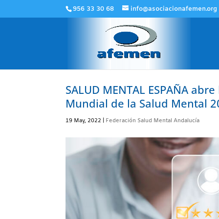
956 33 30 68
info@asociacionafemen.org
SALUD MENTAL ESPAÑA abre la 
Mundial de la Salud Mental 
19 May, 2022
|
Federación Salud Mental Andalucía