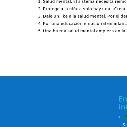
Salud mental. El sistema necesita reinic
Protege a la niñez, solo hay una. ¡Crear
Dale un like a la salud mental. Por el d
Por una educación emocional en infanci
Una buena salud mental empieza en la i
En
in
S