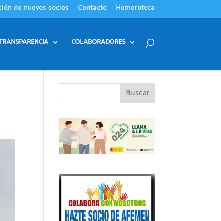
ción de nuevos socios
Contacto
Hemeroteca
TRANSPARENCIA
COLABORADORES