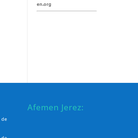
en.org
Afemen Jerez:
 de