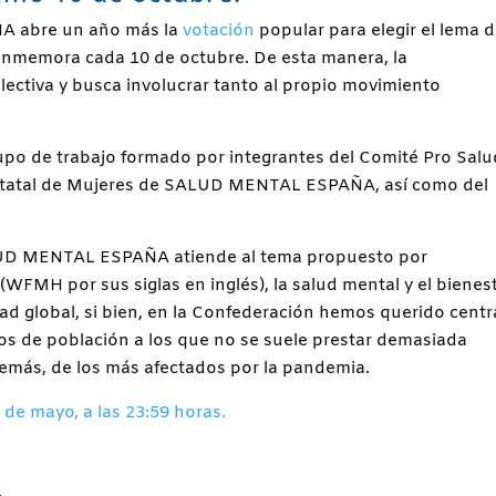
 abre un año más la
votación
popular para elegir el lema d
onmemora cada 10 de octubre. De esta manera, la
lectiva y busca involucrar tanto al propio movimiento
.
upo de trabajo formado por integrantes del Comité Pro Salu
Estatal de Mujeres de SALUD MENTAL ESPAÑA, así como del
SALUD MENTAL ESPAÑA atiende al tema propuesto por
(WFMH por sus siglas en inglés), la salud mental y el bienes
d global, si bien, en la Confederación hemos querido centra
upos de población a los que no se suele prestar demasiada
demás, de los más afectados por la pandemia.
6 de mayo, a las 23:59 horas.