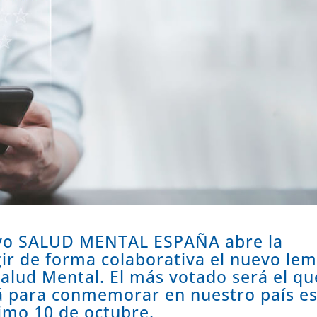
ivo SALUD MENTAL ESPAÑA abre la
gir de forma colaborativa el nuevo le
Salud Mental. El más votado será el qu
á para conmemorar en nuestro país e
ximo 10 de octubre.