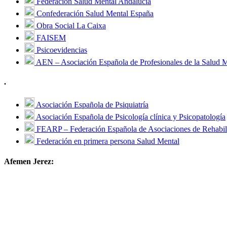
Federación Salud Mental Andalucía
Confederación Salud Mental España
Obra Social La Caixa
FAISEM
Psicoevidencias
AEN – Asociación Española de Profesionales de la Salud 
.
Asociación Española de Psiquiatría
Asociación Española de Psicología clínica y Psicopatología
FEARP – Federación Española de Asociaciones de Rehabili
Federación en primera persona Salud Mental
Afemen Jerez: