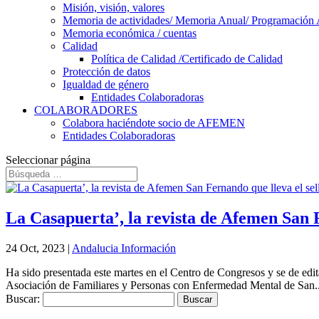
Misión, visión, valores
Memoria de actividades/ Memoria Anual/ Programación 
Memoria económica / cuentas
Calidad
Política de Calidad /Certificado de Calidad
Protección de datos
Igualdad de género
Entidades Colaboradoras
COLABORADORES
Colabora haciéndote socio de AFEMEN
Entidades Colaboradoras
Seleccionar página
La Casapuerta’, la revista de Afemen San F
24 Oct, 2023
|
Andalucia Información
Ha sido presentada este martes en el Centro de Congresos y se de edit
Asociación de Familiares y Personas con Enfermedad Mental de San..
Buscar: