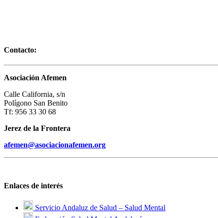
Contacto:
Asociación Afemen
Calle California, s/n
Polígono San Benito
Tf: 956 33 30 68
Jerez de la Frontera
afemen@asociacionafemen.org
Enlaces de interés
Servicio Andaluz de Salud – Salud Mental