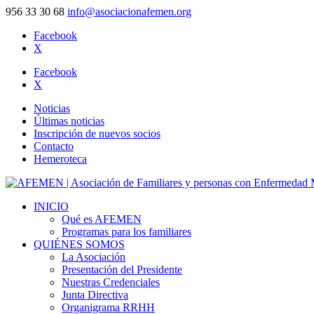
956 33 30 68
info@asociacionafemen.org
Facebook
X
Facebook
X
Noticias
Últimas noticias
Inscripción de nuevos socios
Contacto
Hemeroteca
INICIO
Qué es AFEMEN
Programas para los familiares
QUIÉNES SOMOS
La Asociación
Presentación del Presidente
Nuestras Credenciales
Junta Directiva
Organigrama RRHH