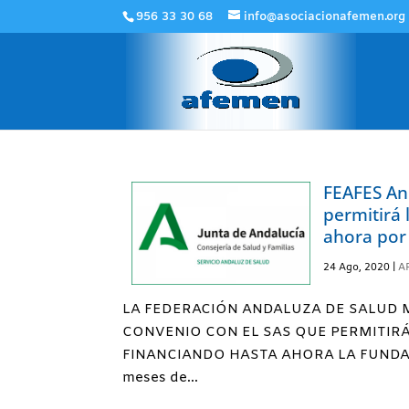
956 33 30 68
info@asociacionafemen.org
FEAFES An
permitirá 
ahora por
24 Ago, 2020
|
A
LA FEDERACIÓN ANDALUZA DE SALUD 
CONVENIO CON EL SAS QUE PERMITIR
FINANCIANDO HASTA AHORA LA FUNDACIÓN
meses de...