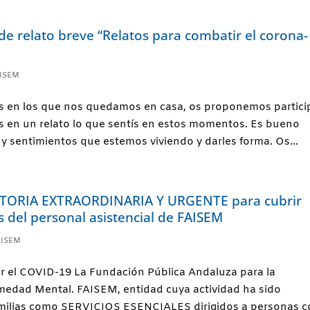
e relato breve “Relatos para combatir el corona-
ISEM
as en los que nos quedamos en casa, os proponemos partici
is en un relato lo que sentís en estos momentos. Es bueno
y sentimientos que estemos viviendo y darles forma. Os...
ORIA EXTRAORDINARIA Y URGENTE para cubrir
s del personal asistencial de FAISEM
AISEM
r el COVID-19 La Fundación Pública Andaluza para la
medad Mental. FAISEM, entidad cuya actividad ha sido
Familias como SERVICIOS ESENCIALES dirigidos a personas 