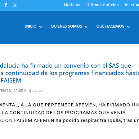
Noticias
Últimas noticias
Inscrip
INICIO
QUIÉNES SOMOS
QUÉ HACEMOS
dalucía ha firmado un convenio con el SAS que
la continuidad de los programas financiados hast
 FAISEM
FEMEN
,
FAISEM
,
Noticias
MENTAL, A LA QUE PERTENECE AFEMEN, HA FIRMADO U
Á LA CONTINUIDAD DE LOS PROGRAMAS QUE VENÍA
 FAISEM AFEMEN ha podido respirar tranquila, tras u