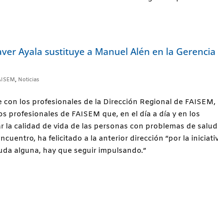
aver Ayala sustituye a Manuel Alén en la Gerencia
AISEM
,
Noticias
e con los profesionales de la Dirección Regional de FAISEM,
os profesionales de FAISEM que, en el día a día y en los
r la calidad de vida de las personas con problemas de salud
cuentro, ha felicitado a la anterior dirección “por la iniciati
duda alguna, hay que seguir impulsando.”