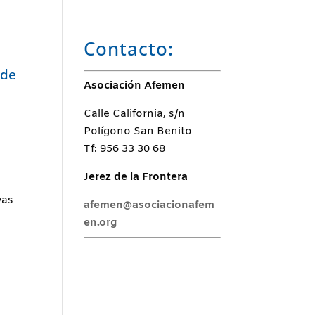
Contacto:
 de
Asociación Afemen
Calle California, s/n
Polígono San Benito
Tf: 956 33 30 68
Jerez de la Frontera
vas
afemen@asociacionafem
en.org