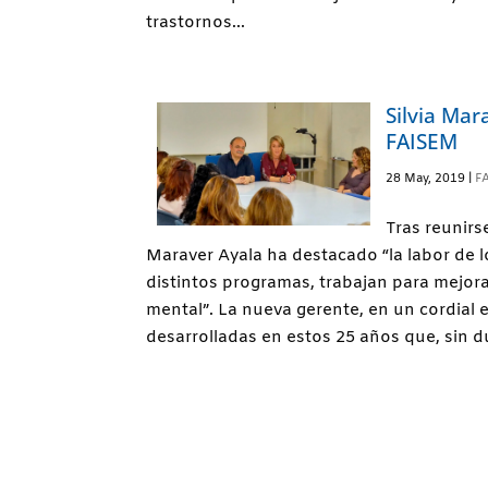
trastornos...
Silvia Mar
FAISEM
28 May, 2019
|
F
Tras reunirs
Maraver Ayala ha destacado “la labor de l
distintos programas, trabajan para mejora
mental”. La nueva gerente, en un cordial en
desarrolladas en estos 25 años que, sin 