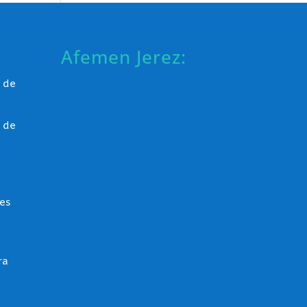
Afemen Jerez:
 de
 de
es
ra